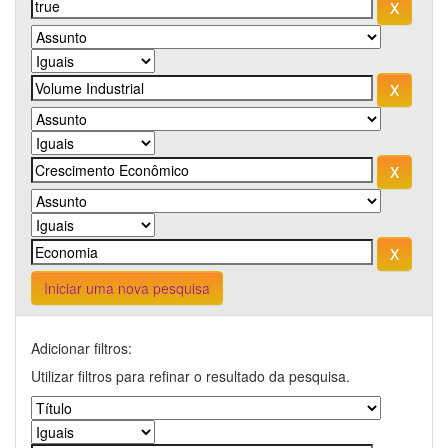
Iniciar uma nova pesquisa
Adicionar filtros:
Utilizar filtros para refinar o resultado da pesquisa.