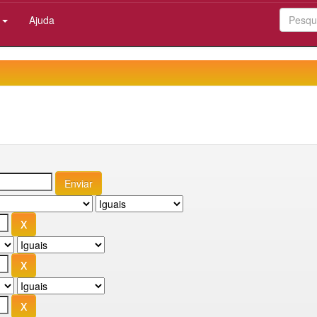
:
Ajuda