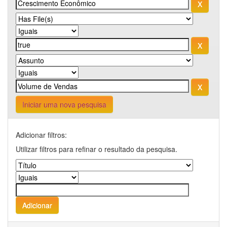
Iniciar uma nova pesquisa
Adicionar filtros:
Utilizar filtros para refinar o resultado da pesquisa.