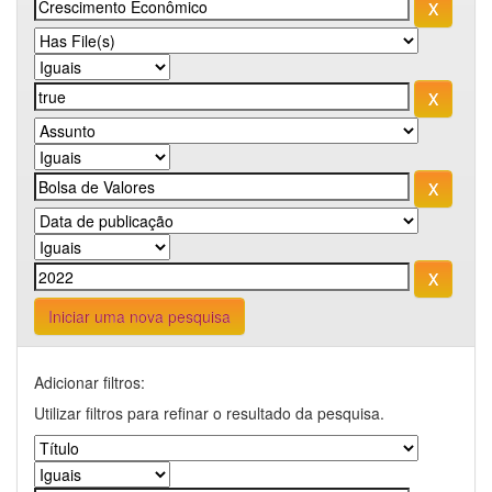
Iniciar uma nova pesquisa
Adicionar filtros:
Utilizar filtros para refinar o resultado da pesquisa.