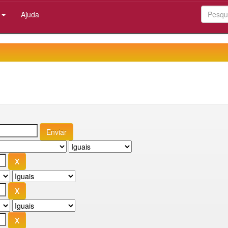
:
Ajuda