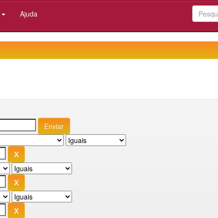
:
Ajuda