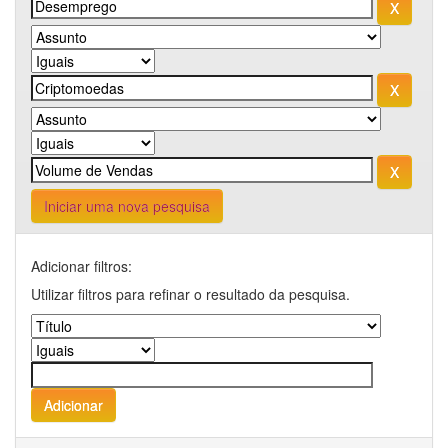
Iniciar uma nova pesquisa
Adicionar filtros:
Utilizar filtros para refinar o resultado da pesquisa.