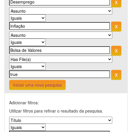
Iniciar uma nova pesquisa
Adicionar filtros:
Utilizar filtros para refinar o resultado da pesquisa.