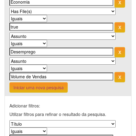
Iniciar uma nova pesquisa
Adicionar filtros:
Utilizar filtros para refinar o resultado da pesquisa.