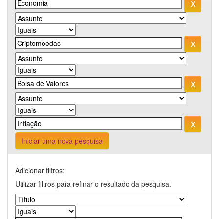
Iniciar uma nova pesquisa
Adicionar filtros:
Utilizar filtros para refinar o resultado da pesquisa.