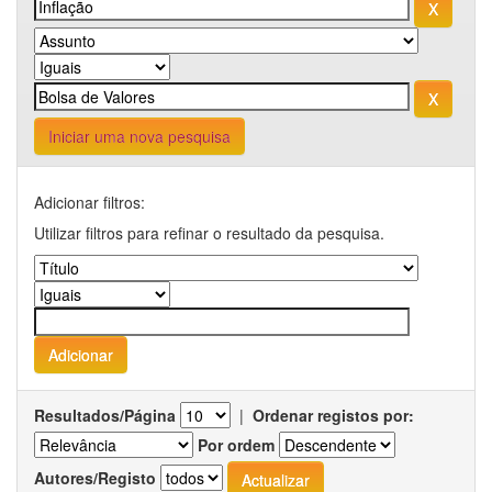
Iniciar uma nova pesquisa
Adicionar filtros:
Utilizar filtros para refinar o resultado da pesquisa.
Resultados/Página
|
Ordenar registos por:
Por ordem
Autores/Registo