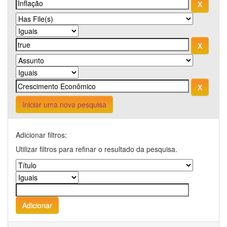
Iniciar uma nova pesquisa
Adicionar filtros:
Utilizar filtros para refinar o resultado da pesquisa.