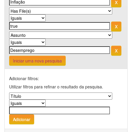
Iniciar uma nova pesquisa
Adicionar filtros:
Utilizar filtros para refinar o resultado da pesquisa.