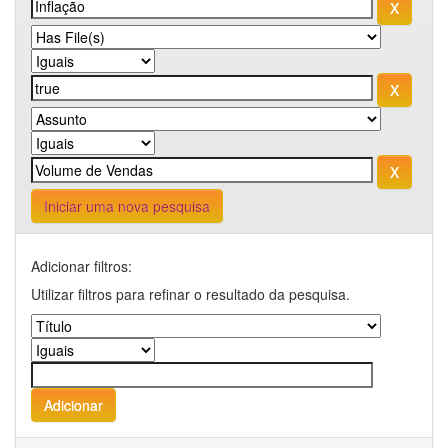
Iniciar uma nova pesquisa
Adicionar filtros:
Utilizar filtros para refinar o resultado da pesquisa.