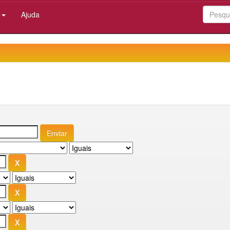
:
Ajuda