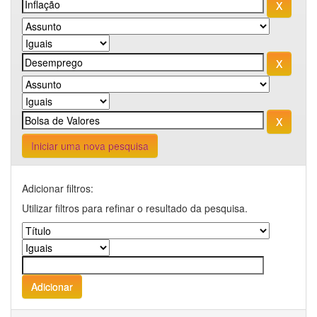
Iniciar uma nova pesquisa
Adicionar filtros:
Utilizar filtros para refinar o resultado da pesquisa.