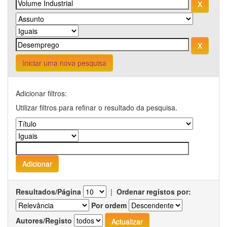
Iniciar uma nova pesquisa
Adicionar filtros:
Utilizar filtros para refinar o resultado da pesquisa.
Resultados/Página
|
Ordenar registos por:
Por ordem
Autores/Registo