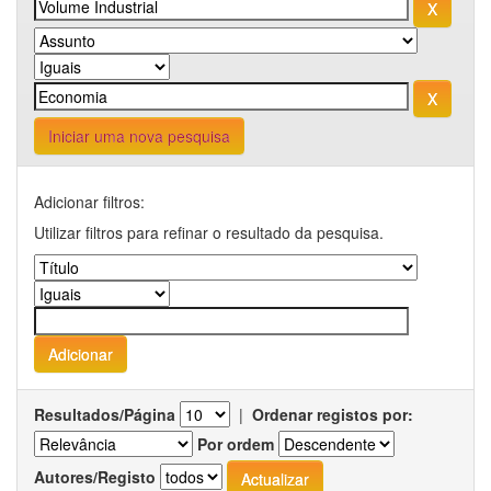
Iniciar uma nova pesquisa
Adicionar filtros:
Utilizar filtros para refinar o resultado da pesquisa.
Resultados/Página
|
Ordenar registos por:
Por ordem
Autores/Registo