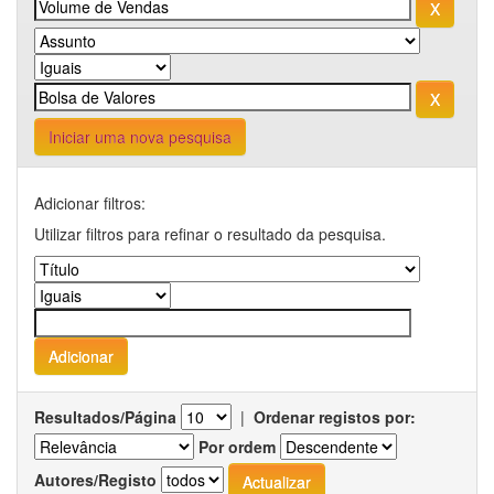
Iniciar uma nova pesquisa
Adicionar filtros:
Utilizar filtros para refinar o resultado da pesquisa.
Resultados/Página
|
Ordenar registos por:
Por ordem
Autores/Registo