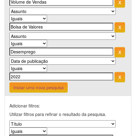
Iniciar uma nova pesquisa
Adicionar filtros:
Utilizar filtros para refinar o resultado da pesquisa.