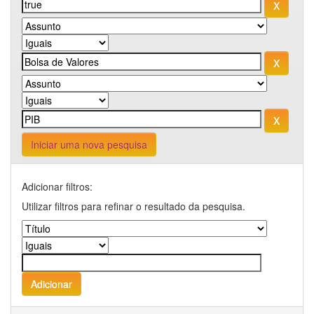
Iniciar uma nova pesquisa
Adicionar filtros:
Utilizar filtros para refinar o resultado da pesquisa.