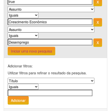
Iniciar uma nova pesquisa
Adicionar filtros:
Utilizar filtros para refinar o resultado da pesquisa.