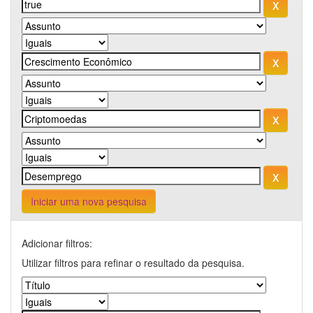
Iniciar uma nova pesquisa
Adicionar filtros:
Utilizar filtros para refinar o resultado da pesquisa.