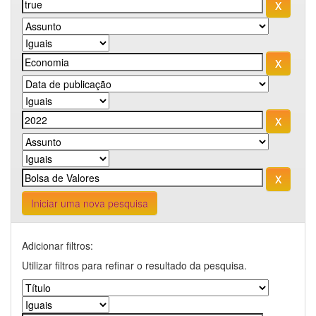
Iniciar uma nova pesquisa
Adicionar filtros:
Utilizar filtros para refinar o resultado da pesquisa.