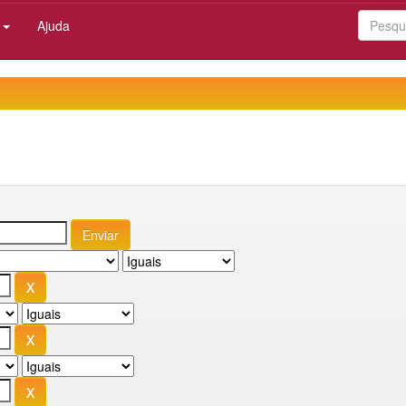
:
Ajuda