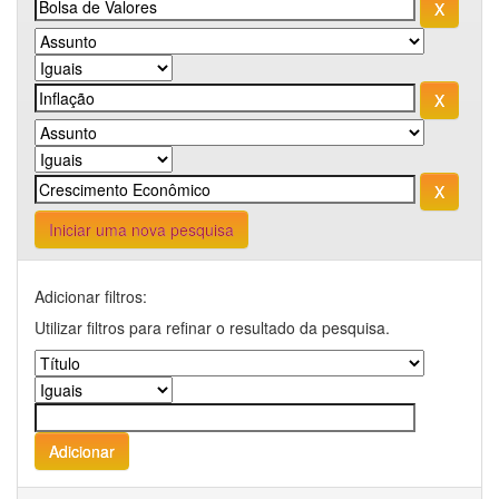
Iniciar uma nova pesquisa
Adicionar filtros:
Utilizar filtros para refinar o resultado da pesquisa.