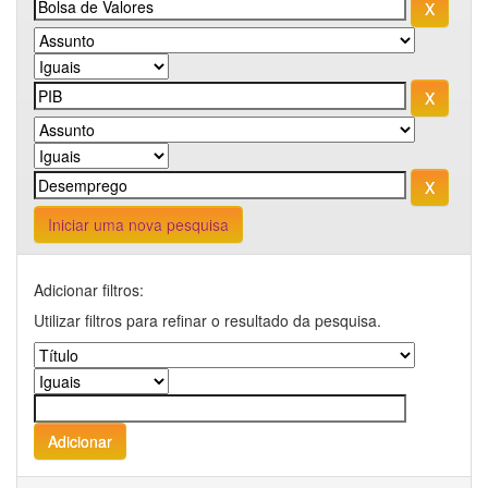
Iniciar uma nova pesquisa
Adicionar filtros:
Utilizar filtros para refinar o resultado da pesquisa.