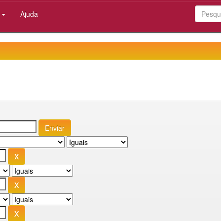
:
Ajuda