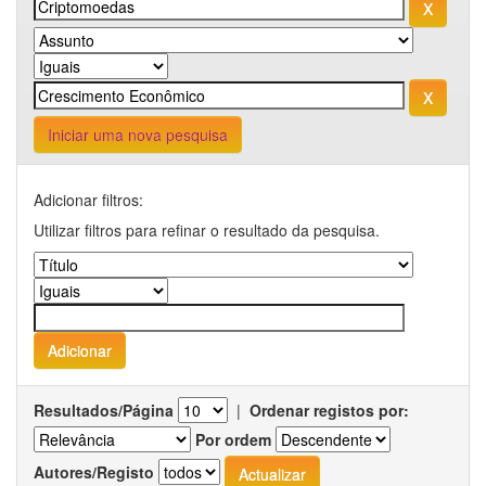
Iniciar uma nova pesquisa
Adicionar filtros:
Utilizar filtros para refinar o resultado da pesquisa.
Resultados/Página
|
Ordenar registos por:
Por ordem
Autores/Registo