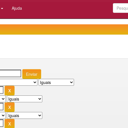
:
Ajuda