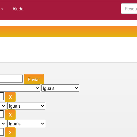
:
Ajuda