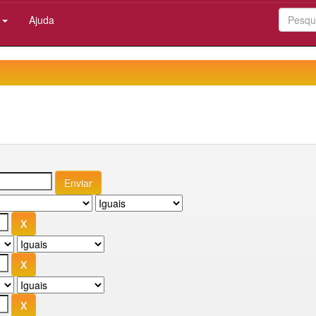
:
Ajuda