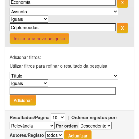
Iniciar uma nova pesquisa
Adicionar filtros:
Utilizar filtros para refinar o resultado da pesquisa.
Resultados/Página
|
Ordenar registos por:
Por ordem
Autores/Registo