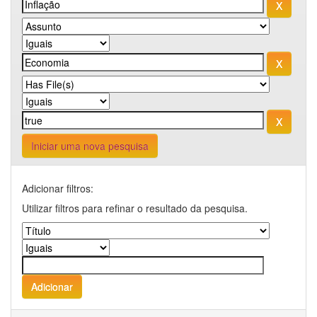
Iniciar uma nova pesquisa
Adicionar filtros:
Utilizar filtros para refinar o resultado da pesquisa.