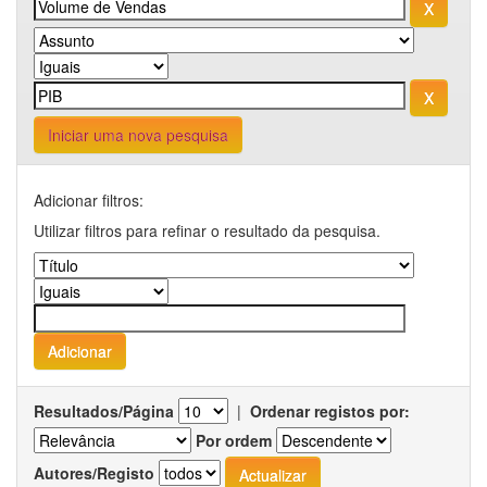
Iniciar uma nova pesquisa
Adicionar filtros:
Utilizar filtros para refinar o resultado da pesquisa.
Resultados/Página
|
Ordenar registos por:
Por ordem
Autores/Registo