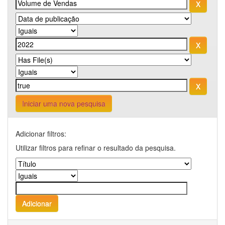
Iniciar uma nova pesquisa
Adicionar filtros:
Utilizar filtros para refinar o resultado da pesquisa.