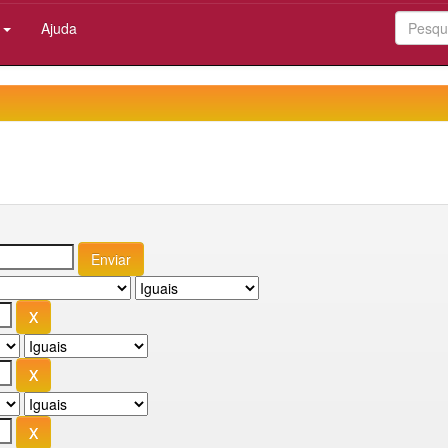
:
Ajuda