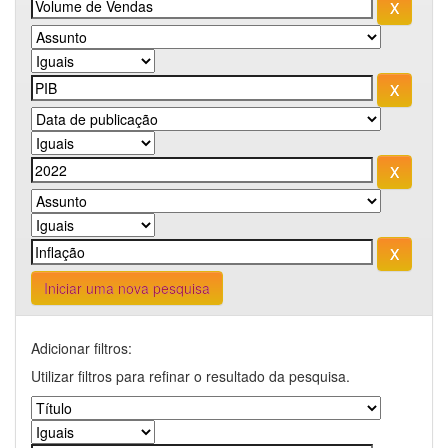
Iniciar uma nova pesquisa
Adicionar filtros:
Utilizar filtros para refinar o resultado da pesquisa.