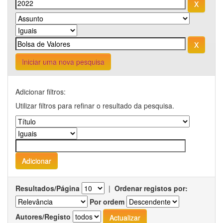
Iniciar uma nova pesquisa
Adicionar filtros:
Utilizar filtros para refinar o resultado da pesquisa.
Resultados/Página
|
Ordenar registos por:
Por ordem
Autores/Registo