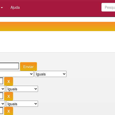
:
Ajuda