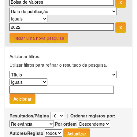
Iniciar uma nova pesquisa
Adicionar filtros:
Utilizar filtros para refinar o resultado da pesquisa.
Resultados/Página
|
Ordenar registos por:
Por ordem
Autores/Registo