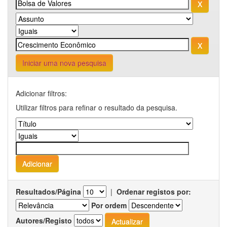
Iniciar uma nova pesquisa
Adicionar filtros:
Utilizar filtros para refinar o resultado da pesquisa.
Resultados/Página
|
Ordenar registos por:
Por ordem
Autores/Registo