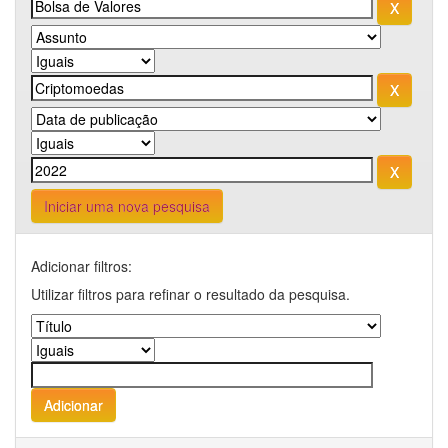
Iniciar uma nova pesquisa
Adicionar filtros:
Utilizar filtros para refinar o resultado da pesquisa.