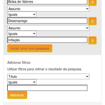
Iniciar uma nova pesquisa
Adicionar filtros:
Utilizar filtros para refinar o resultado da pesquisa.