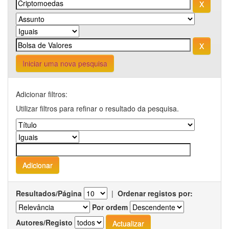
Iniciar uma nova pesquisa
Adicionar filtros:
Utilizar filtros para refinar o resultado da pesquisa.
Resultados/Página
|
Ordenar registos por:
Por ordem
Autores/Registo