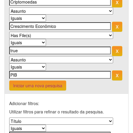
Iniciar uma nova pesquisa
Adicionar filtros:
Utilizar filtros para refinar o resultado da pesquisa.