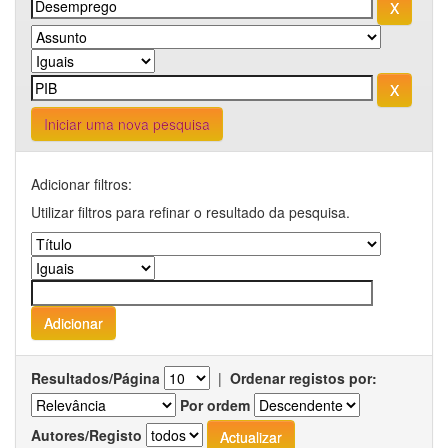
Iniciar uma nova pesquisa
Adicionar filtros:
Utilizar filtros para refinar o resultado da pesquisa.
Resultados/Página
|
Ordenar registos por:
Por ordem
Autores/Registo