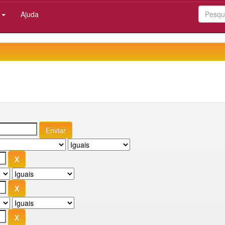
:
Ajuda