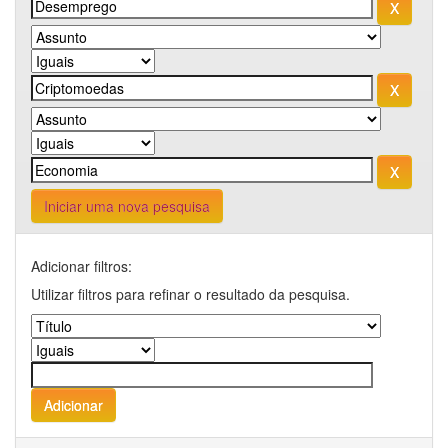
Iniciar uma nova pesquisa
Adicionar filtros:
Utilizar filtros para refinar o resultado da pesquisa.