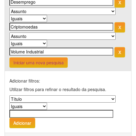
Iniciar uma nova pesquisa
Adicionar filtros:
Utilizar filtros para refinar o resultado da pesquisa.